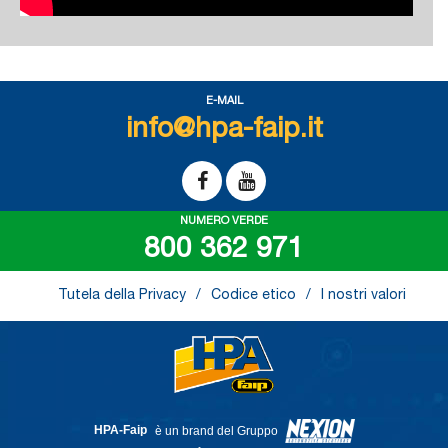
E-MAIL
info@hpa-faip.it
NUMERO VERDE
800 362 971
Tutela della Privacy
Codice etico
I nostri valori
HPA-Faip
è un brand del Gruppo