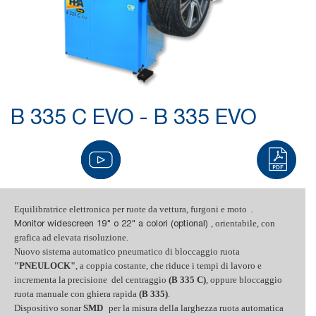
B 335 C EVO - B 335 EVO
Equilibratrice elettronica per ruote da vettura, furgoni e moto
.
, orientabile, con
Monitor widescreen 19" o 22" a colori (optional)
grafica ad elevata risoluzione.
Nuovo sistema automatico pneumatico di bloccaggio ruota
"PNEULOCK"
, a coppia costante, che riduce i tempi di lavoro e
incrementa la precisione del centraggio
(B 335 C)
, oppure bloccaggio
ruota manuale con ghiera rapida
(B 335)
.
Dispositivo sonar
SMD
per la misura della larghezza ruota automatica