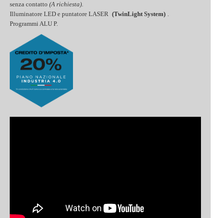
senza contatto
(A richiesta)
.
Illuminatore LED e puntatore LASER
(TwinLight System)
.
Programmi ALU P.