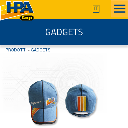
IT
GADGETS
PRODOTTI
»
GADGETS