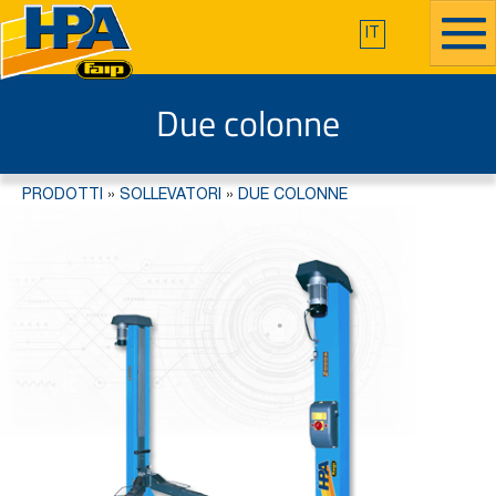
IT
Due colonne
PRODOTTI
»
SOLLEVATORI
»
DUE COLONNE