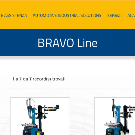
 E ASSISTENZA
AUTOMOTIVE INDUSTRIAL SOLUTIONS
SERVIZI
AC
BRAVO Line
1 a 7 da
7
record(s) trovati