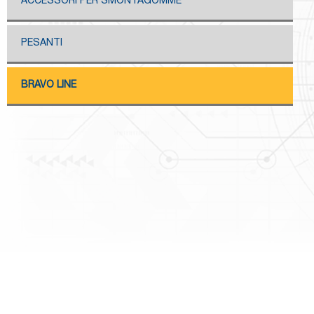
ACCESSORI PER SMONTAGOMME
PESANTI
BRAVO LINE