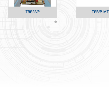
TRS22/P
TSR/P-MT