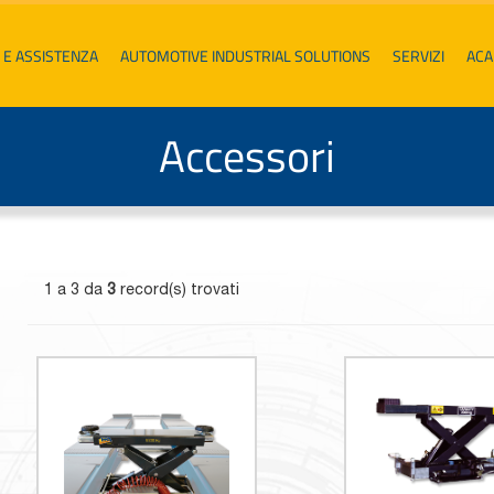
 E ASSISTENZA
AUTOMOTIVE INDUSTRIAL SOLUTIONS
SERVIZI
AC
Accessori
1 a 3 da
3
record(s) trovati