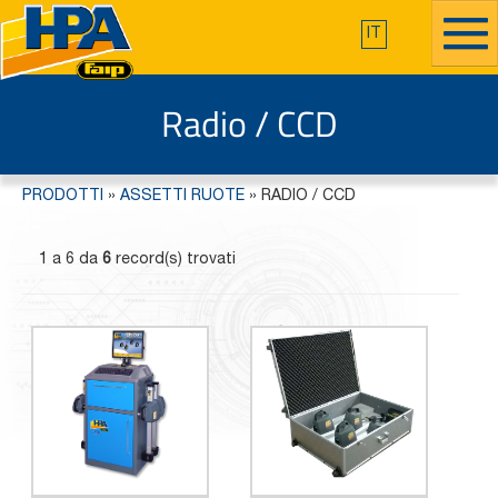
IT
Radio / CCD
PRODOTTI
»
ASSETTI RUOTE
»
RADIO / CCD
1 a 6 da
6
record(s) trovati